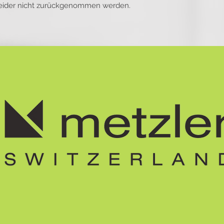
 leider nicht zurückgenommen werden.