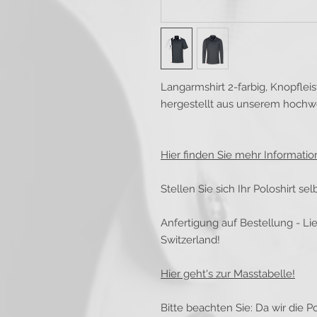
Langarmshirt 2-farbig, Knopflei
hergestellt aus unserem hochwer
Hier finden Sie mehr Informati
Stellen Sie sich Ihr Poloshirt s
Anfertigung auf Bestellung - Lie
Switzerland!
Hier geht's zur Masstabelle!
Bitte beachten Sie: Da wir die Po