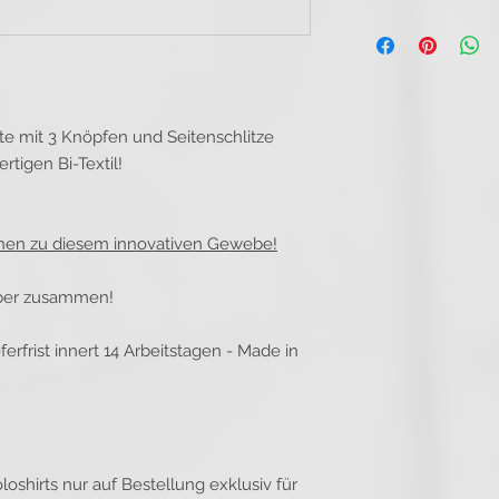
ste mit 3 Knöpfen und Seitenschlitze
tigen Bi-Textil!
onen zu diesem innovativen Gewebe!
elber zusammen!
ferfrist innert 14 Arbeitstagen - Made in
loshirts nur auf Bestellung exklusiv für