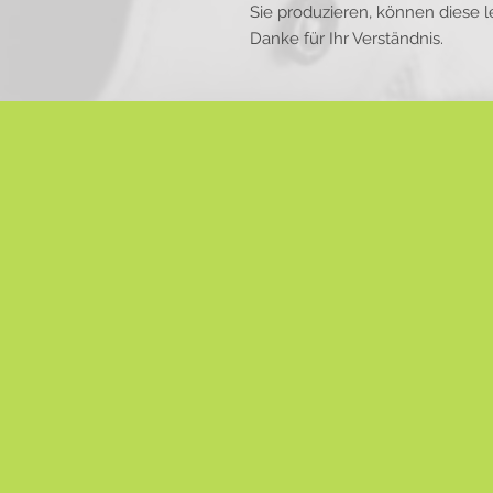
Sie produzieren, können diese
Danke für Ihr Verständnis.