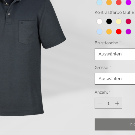
Kontrastfarbe (auf Bi
Brusttasche
*
Auswählen
Grösse
*
Auswählen
Anzahl
*
In