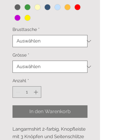
Brusttasche
*
Grösse
*
Anzahl
*
In den Warenkorb
Langarmshirt 2-farbig, Knopfleiste
mit 3 Knöpfen und Seitenschlitze