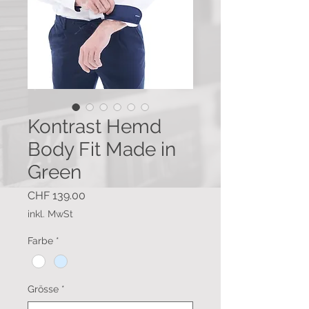
Kontrast Hemd
Body Fit Made in
Green
Preis
CHF 139.00
inkl. MwSt
Farbe
*
Grösse
*